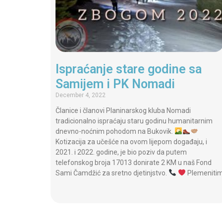
Ispraćanje stare godine sa
Samijem i PK Nomadi
December 4, 2022
Članice i članovi Planinarskog kluba Nomadi
tradicionalno ispraćaju staru godinu humanitarnim
dnevno-noćnim pohodom na Bukovik.
Kotizacija za učešće na ovom lijepom događaju, i
2021. i 2022. godine, je bio poziv da putem
telefonskog broja 17013 donirate 2 KM u naš Fond
Sami Čamdžić za sretno djetinjstvo.
Plemeniti