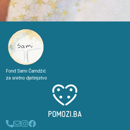
Fond Sami Čamdžić
za sretno djetinjstvo